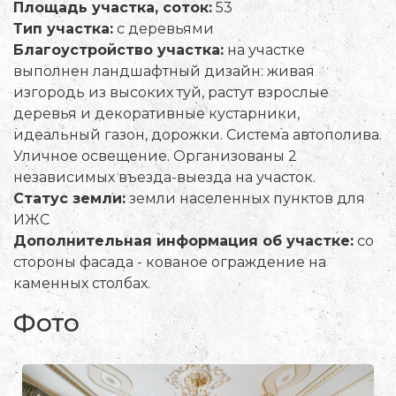
Площадь участка, соток:
53
Тип участка:
с деревьями
Благоустройство участка:
на участке
выполнен ландшафтный дизайн: живая
изгородь из высоких туй, растут взрослые
деревья и декоративные кустарники,
идеальный газон, дорожки. Система автополива.
Уличное освещение. Организованы 2
независимых въезда-выезда на участок.
Статус земли:
земли населенных пунктов для
ИЖС
Дополнительная информация об участке:
со
стороны фасада - кованое ограждение на
каменных столбах.
Фото