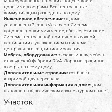
Многоуровневые потолки с подсветкой и
дорогими люстрами. Все центральные
коммуникации разведены по дому.
Инженерное обеспечение:
в доме
установлены 2 котла Viessmann. Система
водоподготовки: умягчение, обезжелезивание.
Система центральной приточно-вытяжной
вентиляции с увлажнением и система
центрального кондиционирования.
Мебель, оборудование:
эксклюзивная мебель
итальянской фабрики RIVA. Дорогие красивые
люстры по всему дому.
Дополнительные строения:
хоз. блок с
квартирой для персонала
Дополнительная информация о доме:
дом
выполнен в классическом архитектурном стиле.
Участок