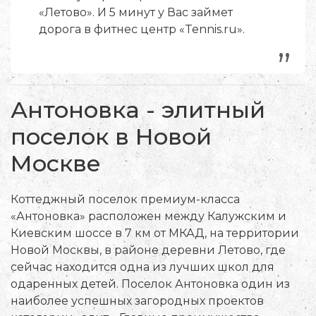
«Летово». И 5 минут у Вас займет
дорога в фитнес центр «Tennis.ru».
„
Антоновка - элитный
поселок в Новой
Москве
Коттеджный поселок премиум-класса
«Антоновка» расположен между Калужским и
Киевским шоссе в 7 км от МКАД, на территории
Новой Москвы, в районе деревни Летово, где
сейчас находится одна из лучших школ для
одаренных детей. Поселок Антоновка один из
наиболее успешных загородных проектов