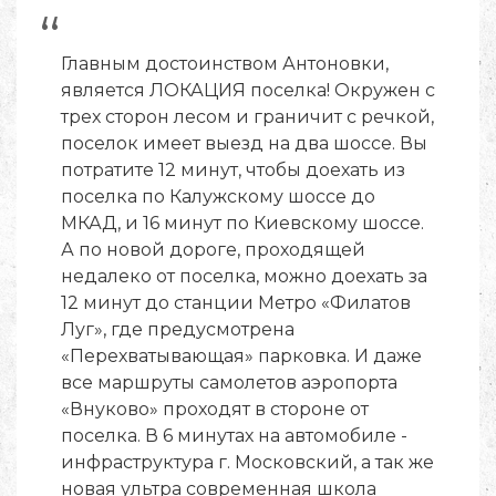
“
Главным достоинством Антоновки,
является ЛОКАЦИЯ поселка! Окружен с
трех сторон лесом и граничит с речкой,
поселок имеет выезд на два шоссе. Вы
потратите 12 минут, чтобы доехать из
поселка по Калужскому шоссе до
МКАД, и 16 минут по Киевскому шоссе.
А по новой дороге, проходящей
недалеко от поселка, можно доехать за
12 минут до станции Метро «Филатов
Луг», где предусмотрена
«Перехватывающая» парковка. И даже
все маршруты самолетов аэропорта
«Внуково» проходят в стороне от
поселка. В 6 минутах на автомобиле -
инфраструктура г. Московский, а так же
новая ультра современная школа